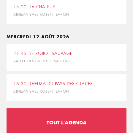
18:00
LA CHALEUR
CINÉMA YVES ROBERT, EVRON
MERCREDI 12 AOÛT 2026
21:45
LE ROBOT SAUVAGE
VALLÉE DES GROTTES, SAULGES
16:30
THELMA DU PAYS DES GLACES
CINÉMA YVES ROBERT, EVRON
TOUT L'AGENDA