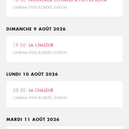
16:30
NOUVEAUX COPAINS À PUFFIN ROCK
CINÉMA YVES ROBERT, EVRON
DIMANCHE 9 AOÛT 2026
19:00
LA CHALEUR
CINÉMA YVES ROBERT, EVRON
LUNDI 10 AOÛT 2026
20:30
LA CHALEUR
CINÉMA YVES ROBERT, EVRON
MARDI 11 AOÛT 2026