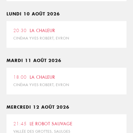
LUNDI 10 AOÛT 2026
20:30
LA CHALEUR
CINÉMA YVES ROBERT, EVRON
MARDI 11 AOÛT 2026
18:00
LA CHALEUR
CINÉMA YVES ROBERT, EVRON
MERCREDI 12 AOÛT 2026
21:45
LE ROBOT SAUVAGE
VALLÉE DES GROTTES, SAULGES