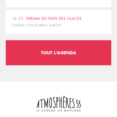
16:30
THELMA DU PAYS DES GLACES
CINÉMA YVES ROBERT, EVRON
TOUT L'AGENDA