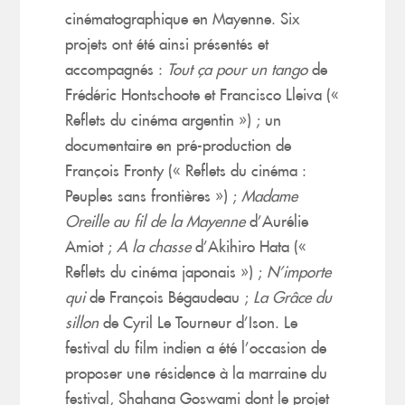
cinématographique en Mayenne. Six
projets ont été ainsi présentés et
accompagnés :
Tout ça pour un tango
de
Frédéric Hontschoote et Francisco Lleiva («
Reflets du cinéma argentin ») ; un
documentaire en pré-production de
François Fronty (« Reflets du cinéma :
Peuples sans frontières ») ;
Madame
Oreille au fil de la Mayenne
d’Aurélie
Amiot ;
A la chasse
d’Akihiro Hata («
Reflets du cinéma japonais ») ;
N’importe
qui
de François Bégaudeau ;
La Grâce du
sillon
de Cyril Le Tourneur d’Ison. Le
festival du film indien a été l’occasion de
proposer une résidence à la marraine du
festival, Shahana Goswami dont le projet