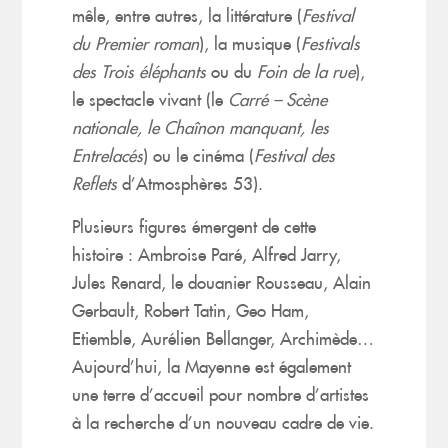
mêle, entre autres, la littérature (
Festival
du Premier roman
), la musique (
Festivals
des Trois éléphants
ou du
Foin de la rue
),
le spectacle vivant (le
Carré – Scène
nationale, le Chaînon manquant, les
Entrelacés
) ou le cinéma (
Festival des
Reflets
d’Atmosphères 53).
Plusieurs figures émergent de cette
histoire : Ambroise Paré, Alfred Jarry,
Jules Renard, le douanier Rousseau, Alain
Gerbault, Robert Tatin, Geo Ham,
Etiemble, Aurélien Bellanger, Archimède…
Aujourd’hui, la Mayenne est également
une terre d’accueil pour nombre d’artistes
à la recherche d’un nouveau cadre de vie.