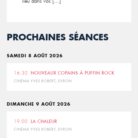
lieu dans vos […]
PROCHAINES SÉANCES
SAMEDI 8 AOÛT 2026
16:30
NOUVEAUX COPAINS À PUFFIN ROCK
CINÉMA YVES ROBERT, EVRON
DIMANCHE 9 AOÛT 2026
19:00
LA CHALEUR
CINÉMA YVES ROBERT, EVRON