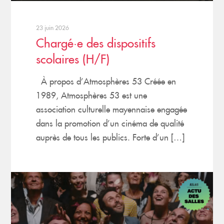
23 juin 2026
Chargé·e des dispositifs
scolaires (H/F)
À propos d’Atmosphères 53 Créée en
1989, Atmosphères 53 est une
association culturelle mayennaise engagée
dans la promotion d’un cinéma de qualité
auprès de tous les publics. Forte d’un […]