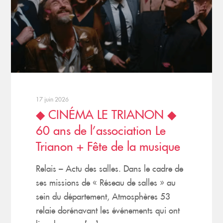
17 juin 2026
◆ CINÉMA LE TRIANON ◆
60 ans de l’association Le
Trianon + Fête de la musique
Relais – Actu des salles. Dans le cadre de
ses missions de « Réseau de salles » au
sein du département, Atmosphères 53
relaie dorénavant les événements qui ont