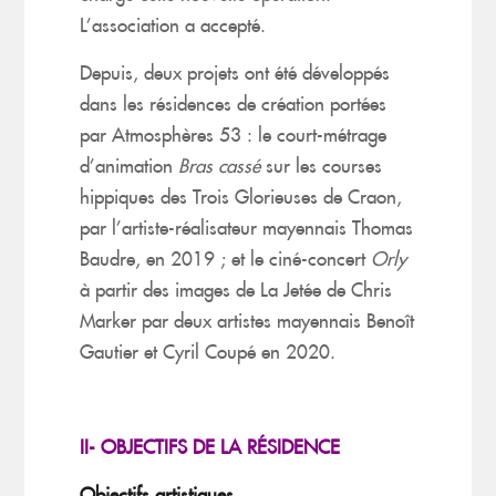
L’association a accepté.
Depuis, deux projets ont été développés
dans les résidences de création portées
par Atmosphères 53 : le court-métrage
d’animation
Bras cassé
sur les courses
hippiques des Trois Glorieuses de Craon,
par l’artiste-réalisateur mayennais Thomas
Baudre, en 2019 ; et le ciné-concert
Orly
à partir des images de La Jetée de Chris
Marker par deux artistes mayennais Benoît
Gautier et Cyril Coupé en 2020.
II- OBJECTIFS DE LA RÉSIDENCE
Objectifs artistiques