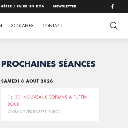
HÉRER / FAIRE UN DON
NEWSLETTER
N
SCOLAIRES
CONTACT
PROCHAINES SÉANCES
SAMEDI 8 AOÛT 2026
16:30
NOUVEAUX COPAINS À PUFFIN
ROCK
CINÉMA YVES ROBERT, EVRON