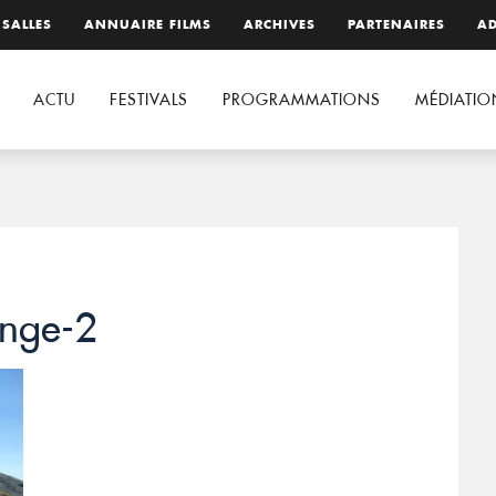
 SALLES
ANNUAIRE FILMS
ARCHIVES
PARTENAIRES
AD
ACTU
FESTIVALS
PROGRAMMATIONS
MÉDIATIO
ange-2