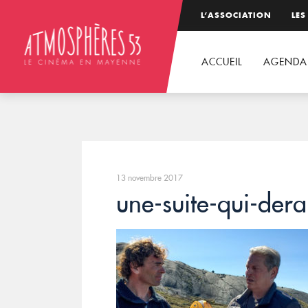
L’ASSOCIATION
LES
ACCUEIL
AGENDA
13 novembre 2017
une-suite-qui-der