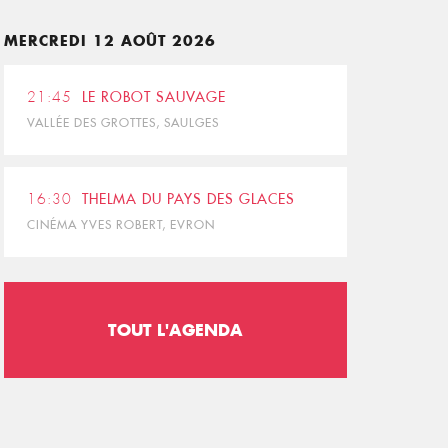
MERCREDI 12 AOÛT 2026
21:45
LE ROBOT SAUVAGE
VALLÉE DES GROTTES, SAULGES
16:30
THELMA DU PAYS DES GLACES
CINÉMA YVES ROBERT, EVRON
TOUT L'AGENDA