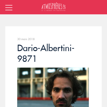
30 mars 2018
Dario-Albertini-
9871