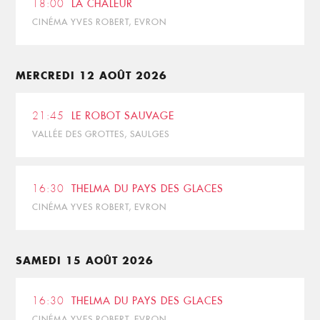
18:00
LA CHALEUR
CINÉMA YVES ROBERT, EVRON
MERCREDI 12 AOÛT 2026
21:45
LE ROBOT SAUVAGE
VALLÉE DES GROTTES, SAULGES
16:30
THELMA DU PAYS DES GLACES
CINÉMA YVES ROBERT, EVRON
SAMEDI 15 AOÛT 2026
16:30
THELMA DU PAYS DES GLACES
CINÉMA YVES ROBERT, EVRON