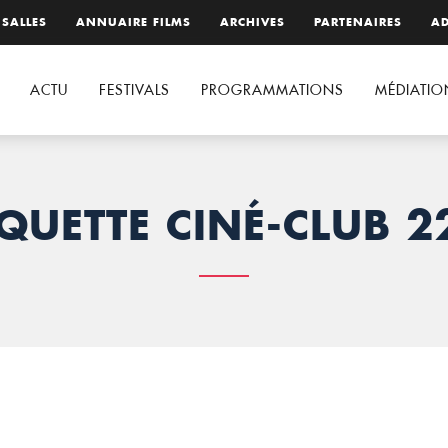
 SALLES
ANNUAIRE FILMS
ARCHIVES
PARTENAIRES
AD
ACTU
FESTIVALS
PROGRAMMATIONS
MÉDIATIO
QUETTE CINÉ-CLUB 2