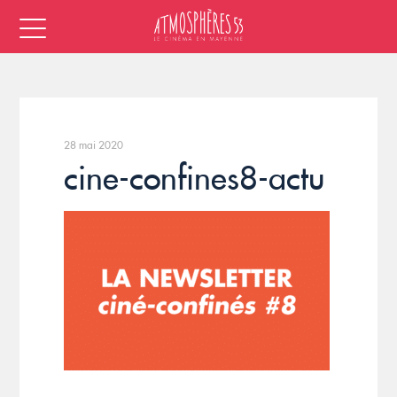
28 mai 2020
cine-confines8-actu