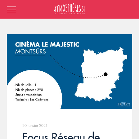
20 janvier 2021
Focus Réseau de