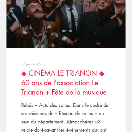
17 juin 2026
◆ CINÉMA LE TRIANON ◆
60 ans de l’association Le
Trianon + Fête de la musique
Relais – Actu des salles. Dans le cadre de
ses missions de « Réseau de salles » au
sein du département, Atmosphères 53
relaie dorénavant les événements qui ont