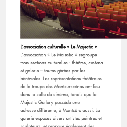
L’association culturelle « Le Majestic »
L’association « Le Majestic » regroupe
trois sections culturelles : théâtre, cinéma
et galerie – toutes gérées par les
bénévoles. Les représentations théâtrales
de la troupe des
Montsurscènes
ont lieu
dans la salle de cinéma, tandis que la
Majestic
Gallery
possède une
adresse
différente, à Montsûrs aussi.
La
galerie exposes divers artistes peintres et
sculpteurs, et propose égal
ement des