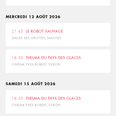
MERCREDI 12 AOÛT 2026
21:45
LE ROBOT SAUVAGE
VALLÉE DES GROTTES, SAULGES
16:30
THELMA DU PAYS DES GLACES
CINÉMA YVES ROBERT, EVRON
SAMEDI 15 AOÛT 2026
16:30
THELMA DU PAYS DES GLACES
CINÉMA YVES ROBERT, EVRON