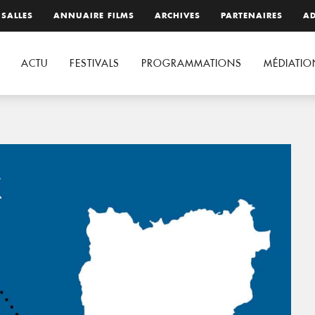
 SALLES
ANNUAIRE FILMS
ARCHIVES
PARTENAIRES
AD
ACTU
FESTIVALS
PROGRAMMATIONS
MÉDIATIO