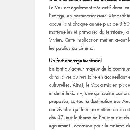
Le Vox est également très actif dans les 
l’image, en partenariat avec Atmosphère
accueillant chaque année plus de 3 500
maternelles et primaires du territoire, 
Vivien. Cette implication met en avant l
les publics au cinéma.
Un fort ancrage territorial
En tant qu’acteur majeur de la commun
dans la vie du territoire en accueillant e
culturelles. Ainsi, le Vox a mis en pla
et de réflexion –, une quinzaine par a
proposée, surtout à destination des Ang
conviviales qui leur permettent de se r
des 37, sur le thème de l’humour et de l
également l’occasion pour le cinéma de 