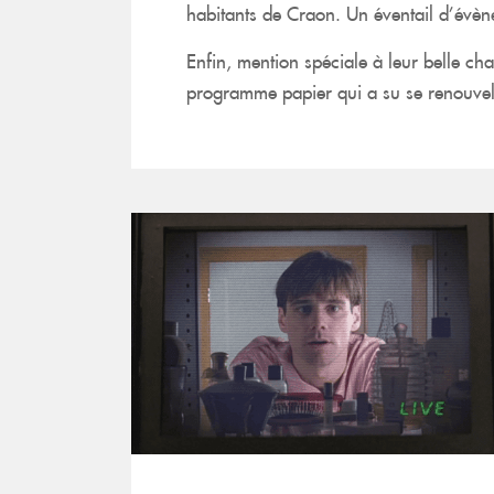
habitants de Craon. Un éventail d’évènem
Enfin, mention spéciale à leur belle ch
programme papier qui a su se renouvel