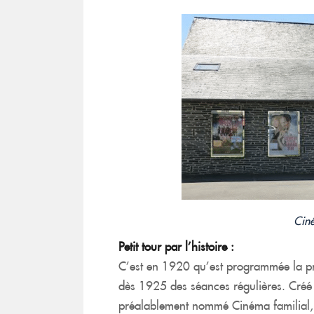
Cin
Petit tour par l’histoire :
C’est en 1920 qu’est programmée la pr
dès 1925 des séances régulières. Créé 
préalablement nommé Cinéma familial, l