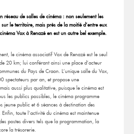
n réseau de salles de cinéma : non seulement les
ur le territoire, mais près de la moitié d’entre eux
 cinéma Vox à Renazé en est un autre bel exemple.
ent, le cinéma associatif Vox de Renazé est le seul
 de 20 km; lui conférant ainsi une place d’acteur
ommunes du Pays de Craon. L’unique salle du Vox,
0 spectateurs par an, et propose une
ais aussi plus qualitative, puisque le cinéma est
tous les publics possibles, le cinéma programme
 jeune public et 6 séances à destination des
 Enfin, toute l’activité du cinéma est maintenue
des postes divers tels que la programmation, la
ore la trésorerie.