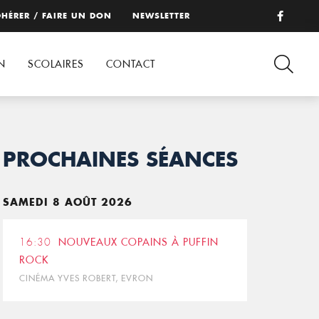
HÉRER / FAIRE UN DON
NEWSLETTER
N
SCOLAIRES
CONTACT
PROCHAINES SÉANCES
SAMEDI 8 AOÛT 2026
16:30
NOUVEAUX COPAINS À PUFFIN
ROCK
CINÉMA YVES ROBERT, EVRON