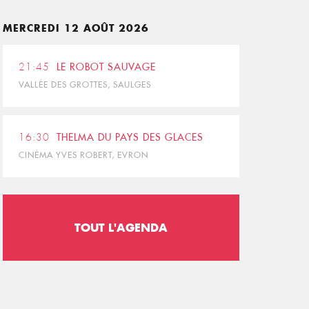
MERCREDI 12 AOÛT 2026
21:45
LE ROBOT SAUVAGE
VALLÉE DES GROTTES, SAULGES
16:30
THELMA DU PAYS DES GLACES
CINÉMA YVES ROBERT, EVRON
TOUT L'AGENDA