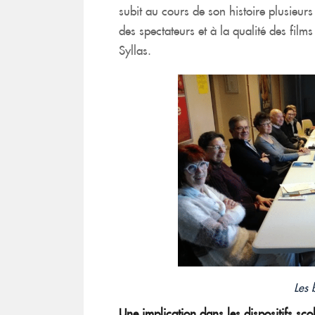
subit au cours de son histoire plusieu
des spectateurs et à la qualité des film
Syllas.
Les 
Une implication dans les dispositifs scol