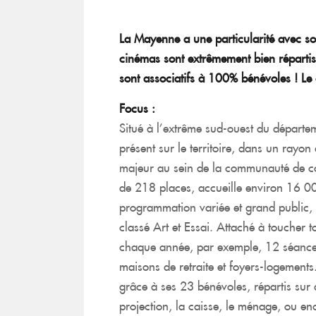
La Mayenne a une particularité avec so
cinémas sont extrêmement bien répartis s
sont associatifs à 100% bénévoles ! Le
Focus :
Situé à l’extrême sud-ouest du départem
présent sur le territoire, dans un rayon
majeur au sein de la communauté de c
de 218 places, accueille environ 16 00
programmation variée et grand public, m
classé Art et Essai. Attaché à toucher 
chaque année, par exemple, 12 séances
maisons de retraite et foyers-logements.
grâce à ses 23 bénévoles, répartis sur 
projection, la caisse, le ménage, ou enc