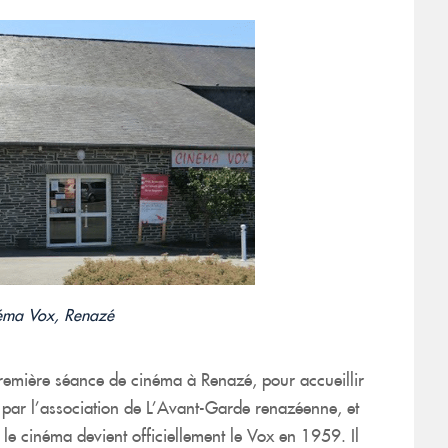
éma Vox, Renazé
emière séance de cinéma à Renazé, pour accueillir
par l’association de L’Avant-Garde renazéenne, et
e cinéma devient officiellement le Vox en 1959. Il