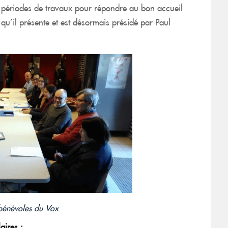
rs périodes de travaux pour répondre au bon accueil
s qu’il présente et est désormais présidé par Paul
bénévoles du Vox
aires :