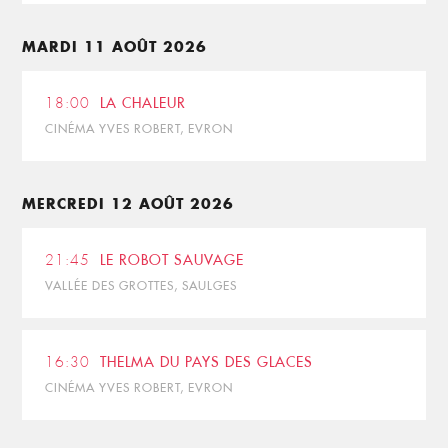
MARDI 11 AOÛT 2026
18:00
LA CHALEUR
CINÉMA YVES ROBERT, EVRON
MERCREDI 12 AOÛT 2026
21:45
LE ROBOT SAUVAGE
VALLÉE DES GROTTES, SAULGES
16:30
THELMA DU PAYS DES GLACES
CINÉMA YVES ROBERT, EVRON