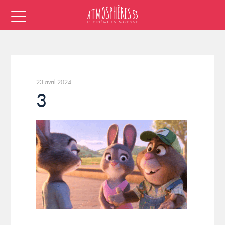
23 avril 2024
3