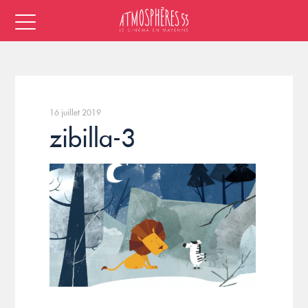
16 juillet 2019
zibilla-3