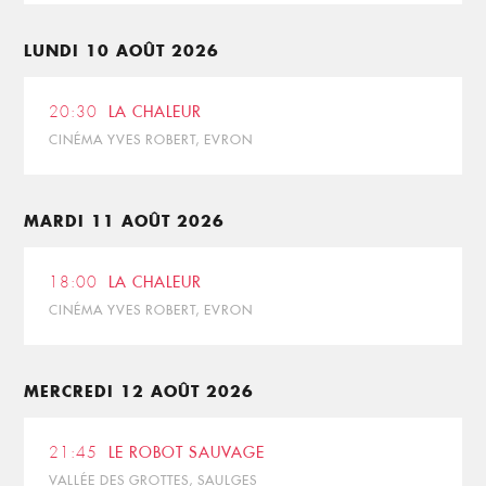
LUNDI 10 AOÛT 2026
20:30
LA CHALEUR
CINÉMA YVES ROBERT, EVRON
MARDI 11 AOÛT 2026
18:00
LA CHALEUR
CINÉMA YVES ROBERT, EVRON
MERCREDI 12 AOÛT 2026
21:45
LE ROBOT SAUVAGE
VALLÉE DES GROTTES, SAULGES