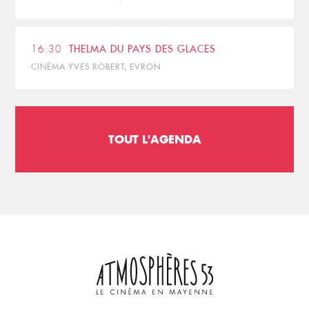
16:30
THELMA DU PAYS DES GLACES
CINÉMA YVES ROBERT, EVRON
TOUT L'AGENDA