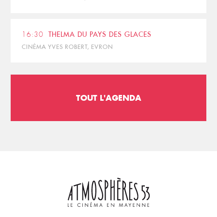
16:30
THELMA DU PAYS DES GLACES
CINÉMA YVES ROBERT, EVRON
TOUT L'AGENDA