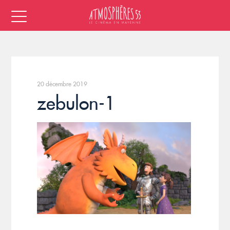
20 décembre 2019
zebulon-1