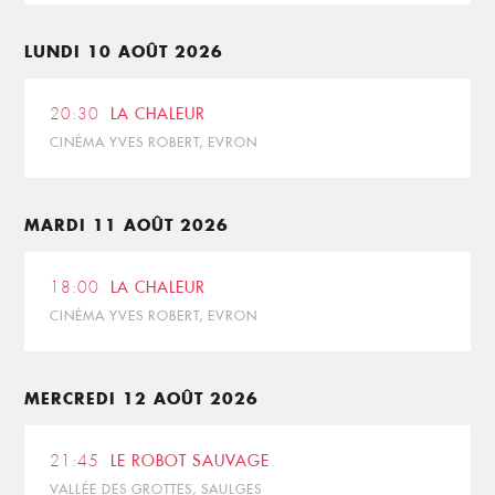
LUNDI 10 AOÛT 2026
20:30
LA CHALEUR
CINÉMA YVES ROBERT, EVRON
MARDI 11 AOÛT 2026
18:00
LA CHALEUR
CINÉMA YVES ROBERT, EVRON
MERCREDI 12 AOÛT 2026
21:45
LE ROBOT SAUVAGE
VALLÉE DES GROTTES, SAULGES