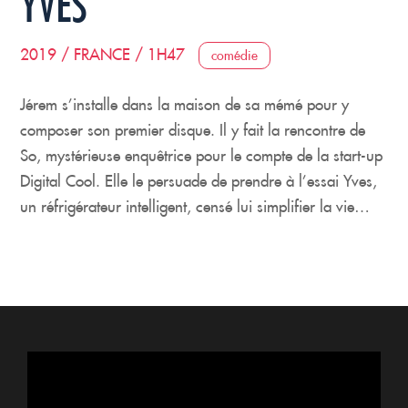
YVES
2019 / FRANCE / 1H47
comédie
Jérem s’installe dans la maison de sa mémé pour y
composer son premier disque. Il y fait la rencontre de
So, mystérieuse enquêtrice pour le compte de la start-up
Digital Cool. Elle le persuade de prendre à l’essai Yves,
un réfrigérateur intelligent, censé lui simplifier la vie…