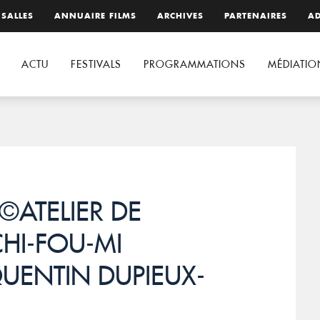
 SALLES
ANNUAIRE FILMS
ARCHIVES
PARTENAIRES
AD
ACTU
FESTIVALS
PROGRAMMATIONS
MÉDIATIO
©ATELIER DE
HI-FOU-MI
UENTIN DUPIEUX-