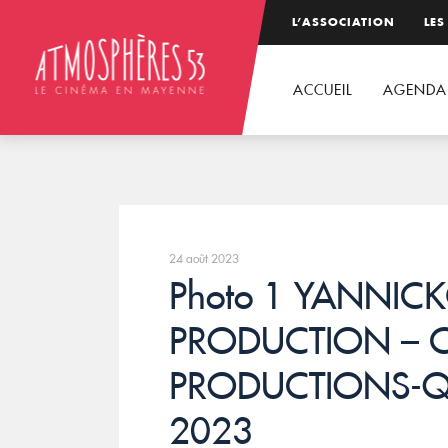
L’ASSOCIATION
LES
ACCUEIL
AGENDA
24 août 2023
Photo 1 YANNICK
PRODUCTION – C
PRODUCTIONS-Q
2023