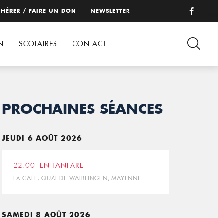
HÉRER / FAIRE UN DON
NEWSLETTER
N
SCOLAIRES
CONTACT
PROCHAINES SÉANCES
JEUDI 6 AOÛT 2026
22:00
EN FANFARE
LA CALE, QUAI DE WAIBLINGEN, MAYENNE
SAMEDI 8 AOÛT 2026