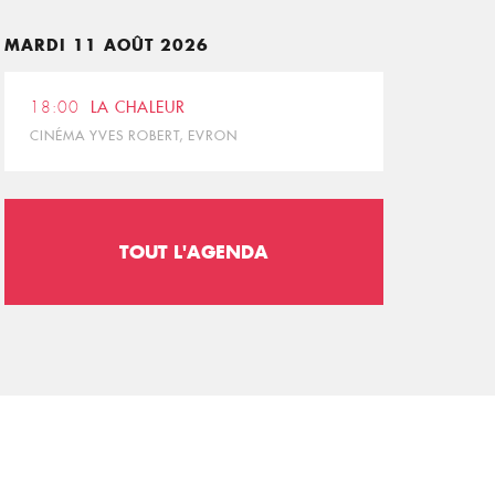
MARDI 11 AOÛT 2026
18:00
LA CHALEUR
CINÉMA YVES ROBERT, EVRON
TOUT L'AGENDA