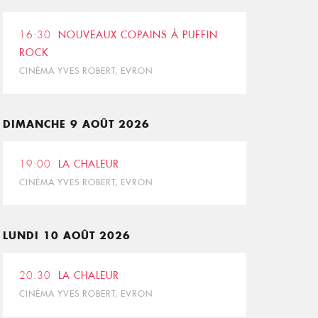
16:30
NOUVEAUX COPAINS À PUFFIN
ROCK
CINÉMA YVES ROBERT, EVRON
DIMANCHE 9 AOÛT 2026
19:00
LA CHALEUR
CINÉMA YVES ROBERT, EVRON
LUNDI 10 AOÛT 2026
20:30
LA CHALEUR
CINÉMA YVES ROBERT, EVRON