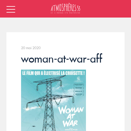
20 mai 2020
woman-at-war-aff