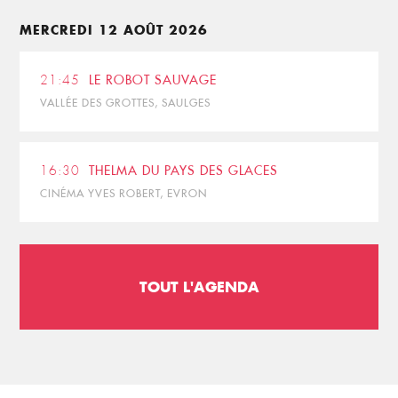
MERCREDI 12 AOÛT 2026
21:45
LE ROBOT SAUVAGE
VALLÉE DES GROTTES, SAULGES
16:30
THELMA DU PAYS DES GLACES
CINÉMA YVES ROBERT, EVRON
TOUT L'AGENDA