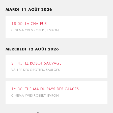
MARDI 11 AOÛT 2026
18:00
LA CHALEUR
CINÉMA YVES ROBERT, EVRON
MERCREDI 12 AOÛT 2026
21:45
LE ROBOT SAUVAGE
VALLÉE DES GROTTES, SAULGES
16:30
THELMA DU PAYS DES GLACES
CINÉMA YVES ROBERT, EVRON