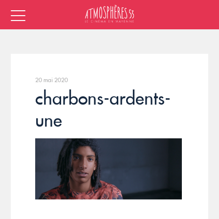
20 mai 2020
charbons-ardents-
une