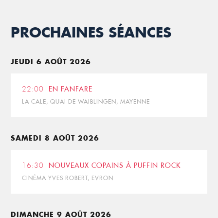
PROCHAINES SÉANCES
JEUDI 6 AOÛT 2026
22:00
EN FANFARE
LA CALE, QUAI DE WAIBLINGEN, MAYENNE
SAMEDI 8 AOÛT 2026
16:30
NOUVEAUX COPAINS À PUFFIN ROCK
CINÉMA YVES ROBERT, EVRON
DIMANCHE 9 AOÛT 2026