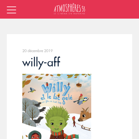
20 décembre 2019
willy-aff