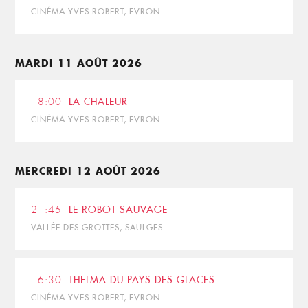
CINÉMA YVES ROBERT, EVRON
MARDI 11 AOÛT 2026
18:00
LA CHALEUR
CINÉMA YVES ROBERT, EVRON
MERCREDI 12 AOÛT 2026
21:45
LE ROBOT SAUVAGE
VALLÉE DES GROTTES, SAULGES
16:30
THELMA DU PAYS DES GLACES
CINÉMA YVES ROBERT, EVRON