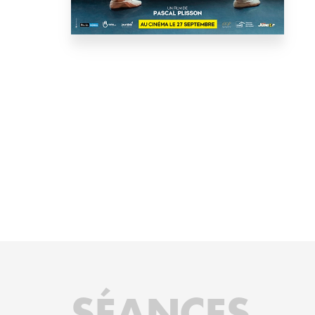
SÉANCES