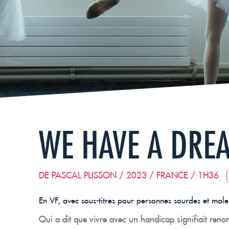
WE HAVE A DRE
DE PASCAL PLISSON / 2023 / FRANCE / 1H36
En VF,
avec sous-titres pour personnes sourdes et mal
Qui a dit que vivre avec un handicap signifiait reno