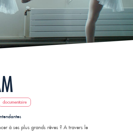
AM
documentaire
entendantes
ncer à ses plus grands rêves ? A travers le