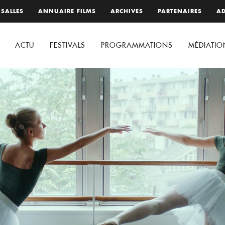
 SALLES
ANNUAIRE FILMS
ARCHIVES
PARTENAIRES
AD
ACTU
FESTIVALS
PROGRAMMATIONS
MÉDIATIO