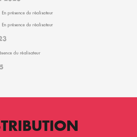
 En présence du réalisateur
 En présence du réalisateur
23
ésence du réalisateur
5
STRIBUTION