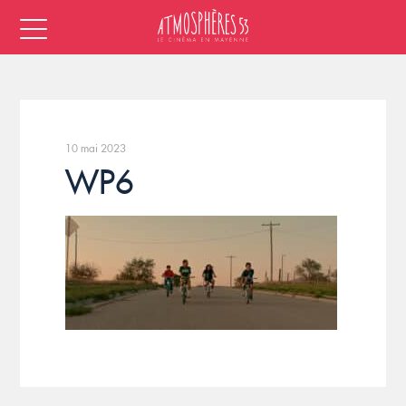
10 mai 2023
WP6