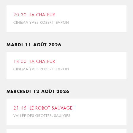
20:30
LA CHALEUR
CINÉMA YVES ROBERT, EVRON
MARDI 11 AOÛT 2026
18:00
LA CHALEUR
CINÉMA YVES ROBERT, EVRON
MERCREDI 12 AOÛT 2026
21:45
LE ROBOT SAUVAGE
VALLÉE DES GROTTES, SAULGES