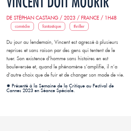
VINCENT DOIT MOURIR
DE STÉPHAN CASTANG / 2023 / FRANCE / 1H48
comédie
fantastique
thriller
Du jour au lendemain, Vincent est agressé à plusieurs
reprises et sans raison par des gens qui tentent de le
tuer. Son existence d’homme sans histoires en est
bouleversée et, quand le phénomène s’amplifie, il n’a
d’autre choix que de fuir et de changer son mode de vie.
✹ Présenté à la Semaine de la Critique au Festival de
Cannes 2023 en Séance Spéciale.