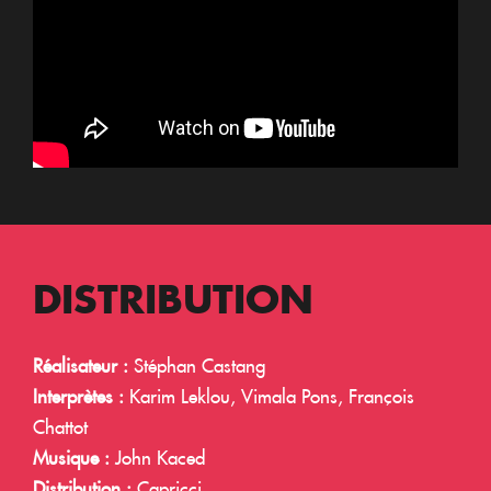
DISTRIBUTION
Réalisateur :
Stéphan Castang
Interprètes :
Karim Leklou, Vimala Pons, François
Chattot
Musique :
John Kaced
Distribution :
Capricci