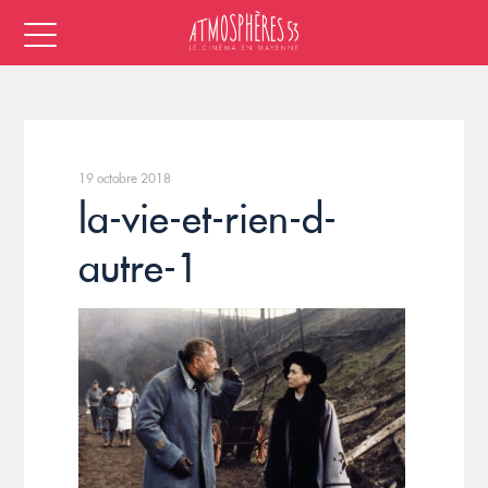
19 octobre 2018
la-vie-et-rien-d-
autre-1