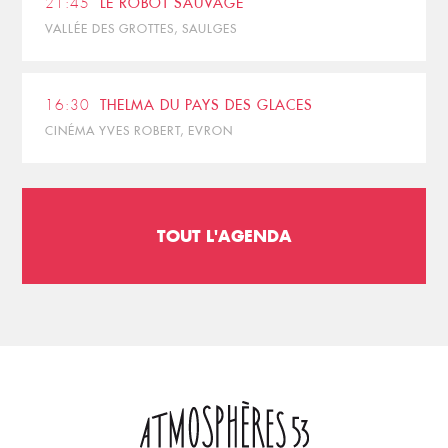
21:45
LE ROBOT SAUVAGE
VALLÉE DES GROTTES, SAULGES
16:30
THELMA DU PAYS DES GLACES
CINÉMA YVES ROBERT, EVRON
TOUT L'AGENDA