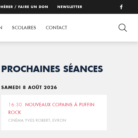
HÉRER / FAIRE UN DON
NEWSLETTER
N
SCOLAIRES
CONTACT
PROCHAINES SÉANCES
SAMEDI 8 AOÛT 2026
16:30
NOUVEAUX COPAINS À PUFFIN
ROCK
CINÉMA YVES ROBERT, EVRON