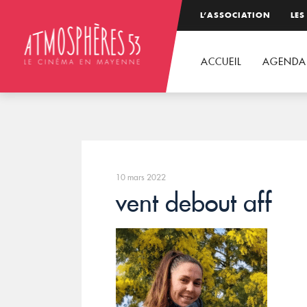
L’ASSOCIATION
LES
ACCUEIL
AGENDA
10 mars 2022
vent debout aff