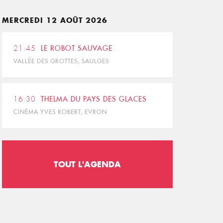
MERCREDI 12 AOÛT 2026
21:45
LE ROBOT SAUVAGE
VALLÉE DES GROTTES, SAULGES
16:30
THELMA DU PAYS DES GLACES
CINÉMA YVES ROBERT, EVRON
TOUT L'AGENDA