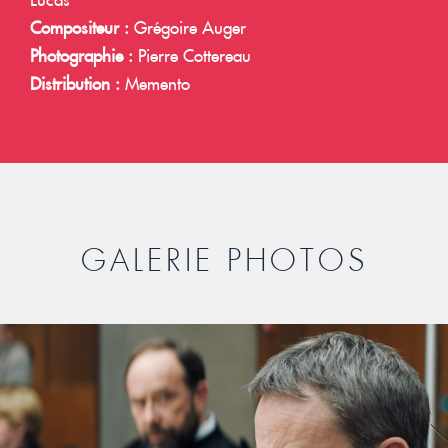
Compositeur :
Grégoire Auger
Photographie :
Pierre Cottereau
Distribution :
Memento
GALERIE PHOTOS