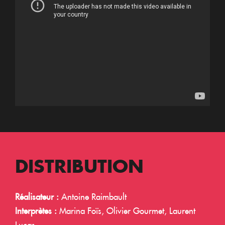
DISTRIBUTION
Réalisateur :
Antoine Raimbault
Interprètes :
Marina Foïs, Olivier Gourmet, Laurent
Lucas