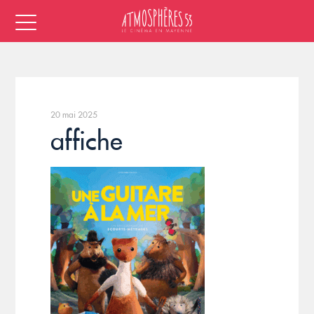
20 mai 2025
affiche