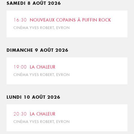
SAMEDI 8 AOÛT 2026
16:30
NOUVEAUX COPAINS À PUFFIN ROCK
CINÉMA YVES ROBERT, EVRON
DIMANCHE 9 AOÛT 2026
19:00
LA CHALEUR
CINÉMA YVES ROBERT, EVRON
LUNDI 10 AOÛT 2026
20:30
LA CHALEUR
CINÉMA YVES ROBERT, EVRON