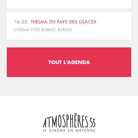
16:30
THELMA DU PAYS DES GLACES
CINÉMA YVES ROBERT, EVRON
TOUT L'AGENDA