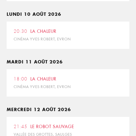
LUNDI 10 AOÛT 2026
20:30
LA CHALEUR
CINÉMA YVES ROBERT, EVRON
MARDI 11 AOÛT 2026
18:00
LA CHALEUR
CINÉMA YVES ROBERT, EVRON
MERCREDI 12 AOÛT 2026
21:45
LE ROBOT SAUVAGE
VALLÉE DES GROTTES, SAULGES