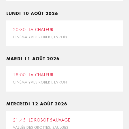
LUNDI 10 AOÛT 2026
20:30
LA CHALEUR
CINÉMA YVES ROBERT, EVRON
MARDI 11 AOÛT 2026
18:00
LA CHALEUR
CINÉMA YVES ROBERT, EVRON
MERCREDI 12 AOÛT 2026
21:45
LE ROBOT SAUVAGE
VALLÉE DES GROTTES, SAULGES