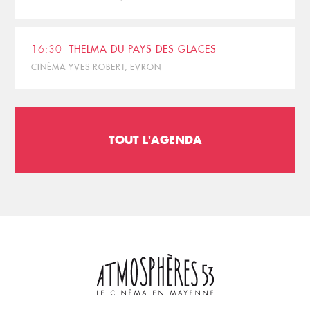
16:30
THELMA DU PAYS DES GLACES
CINÉMA YVES ROBERT, EVRON
TOUT L'AGENDA