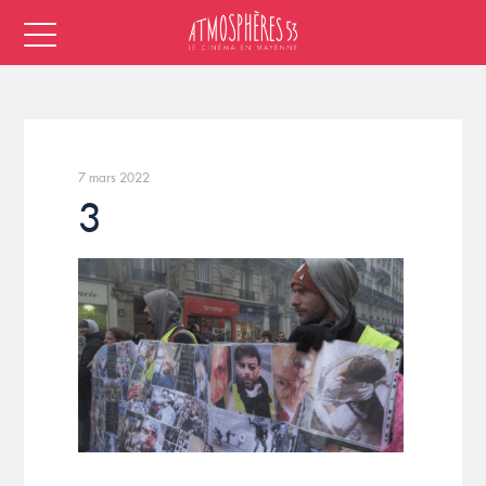
7 mars 2022
3