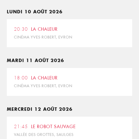
LUNDI 10 AOÛT 2026
20:30
LA CHALEUR
CINÉMA YVES ROBERT, EVRON
MARDI 11 AOÛT 2026
18:00
LA CHALEUR
CINÉMA YVES ROBERT, EVRON
MERCREDI 12 AOÛT 2026
21:45
LE ROBOT SAUVAGE
VALLÉE DES GROTTES, SAULGES