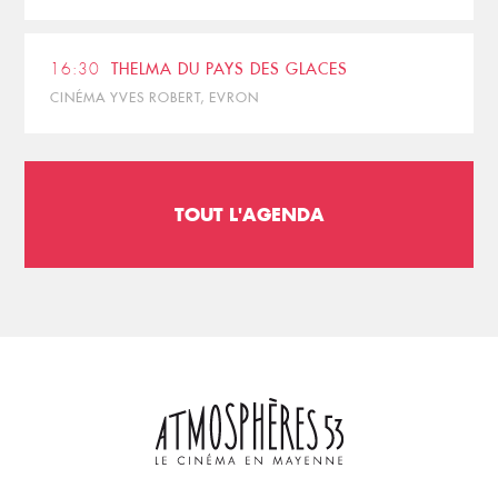
16:30
THELMA DU PAYS DES GLACES
CINÉMA YVES ROBERT, EVRON
TOUT L'AGENDA