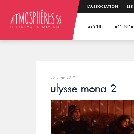
L’ASSOCIATION
LES
ACCUEIL
AGENDA
30 janvier 2019
ulysse-mona-2