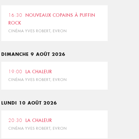
16:30
NOUVEAUX COPAINS À PUFFIN
ROCK
CINÉMA YVES ROBERT, EVRON
DIMANCHE 9 AOÛT 2026
19:00
LA CHALEUR
CINÉMA YVES ROBERT, EVRON
LUNDI 10 AOÛT 2026
20:30
LA CHALEUR
CINÉMA YVES ROBERT, EVRON