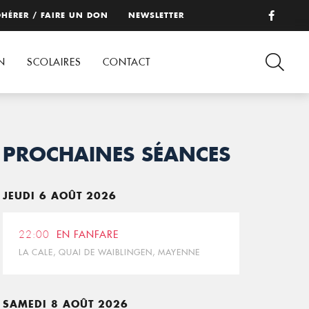
HÉRER / FAIRE UN DON
NEWSLETTER
N
SCOLAIRES
CONTACT
PROCHAINES SÉANCES
JEUDI 6 AOÛT 2026
22:00
EN FANFARE
LA CALE, QUAI DE WAIBLINGEN, MAYENNE
SAMEDI 8 AOÛT 2026