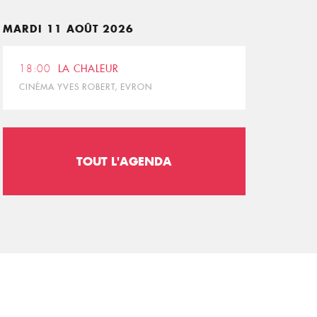
MARDI 11 AOÛT 2026
18:00
LA CHALEUR
CINÉMA YVES ROBERT, EVRON
TOUT L'AGENDA