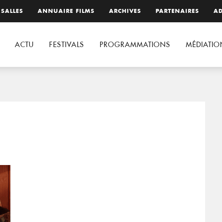
 SALLES
ANNUAIRE FILMS
ARCHIVES
PARTENAIRES
AD
ACTU
FESTIVALS
PROGRAMMATIONS
MÉDIATIO