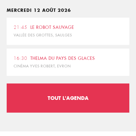
MERCREDI 12 AOÛT 2026
21:45
LE ROBOT SAUVAGE
VALLÉE DES GROTTES, SAULGES
16:30
THELMA DU PAYS DES GLACES
CINÉMA YVES ROBERT, EVRON
TOUT L'AGENDA