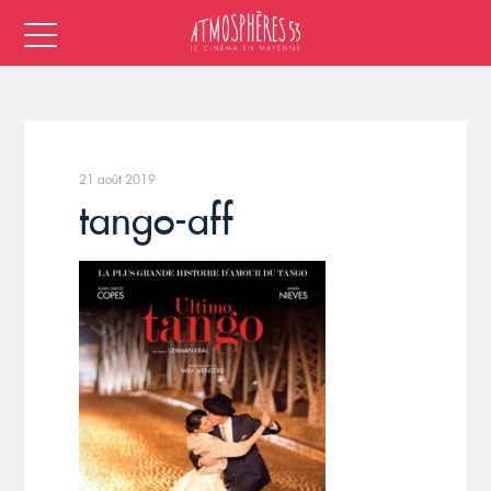
21 août 2019
tango-aff