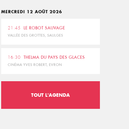
MERCREDI 12 AOÛT 2026
21:45
LE ROBOT SAUVAGE
VALLÉE DES GROTTES, SAULGES
16:30
THELMA DU PAYS DES GLACES
CINÉMA YVES ROBERT, EVRON
TOUT L'AGENDA