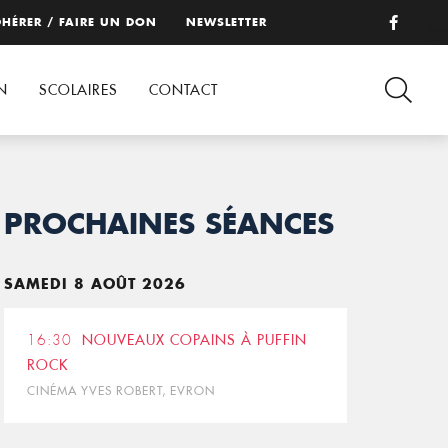
HÉRER / FAIRE UN DON
NEWSLETTER
N
SCOLAIRES
CONTACT
PROCHAINES SÉANCES
SAMEDI 8 AOÛT 2026
16:30
NOUVEAUX COPAINS À PUFFIN
ROCK
CINÉMA YVES ROBERT, EVRON