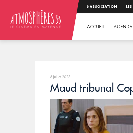
L’ASSOCIATION
LES
ACCUEIL
AGENDA
6 juillet 2023
Maud tribunal Cop