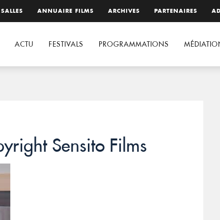
 SALLES
ANNUAIRE FILMS
ARCHIVES
PARTENAIRES
AD
ACTU
FESTIVALS
PROGRAMMATIONS
MÉDIATIO
yright Sensito Films