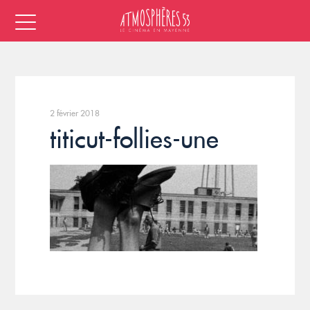
2 février 2018
titicut-follies-une