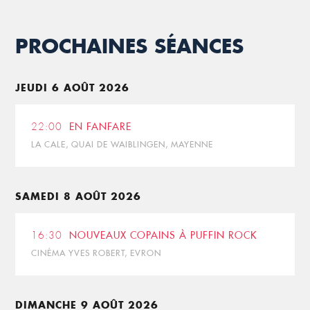
PROCHAINES SÉANCES
JEUDI 6 AOÛT 2026
22:00
EN FANFARE
LA CALE, QUAI DE WAIBLINGEN, MAYENNE
SAMEDI 8 AOÛT 2026
16:30
NOUVEAUX COPAINS À PUFFIN ROCK
CINÉMA YVES ROBERT, EVRON
DIMANCHE 9 AOÛT 2026