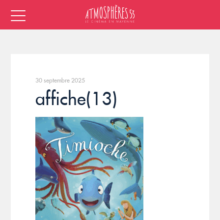
30 septembre 2025
affiche(13)