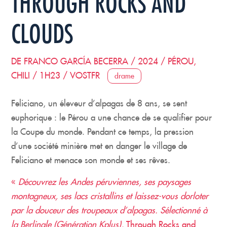
THROUGH ROCKS AND
CLOUDS
DE FRANCO GARCÍA BECERRA / 2024 / PÉROU,
CHILI / 1H23 / VOSTFR
drame
Feliciano, un éleveur d’alpagas de 8 ans, se sent
euphorique : le Pérou a une chance de se qualifier pour
la Coupe du monde. Pendant ce temps, la pression
d’une société minière met en danger le village de
Feliciano et menace son monde et ses rêves.
«
Découvrez les Andes péruviennes, ses paysages
montagneux, ses lacs cristallins et laissez-vous dorloter
par la douceur des troupeaux d’alpagas. Sélectionné à
la Berlinale (Génération Kplus),
Through Rocks and