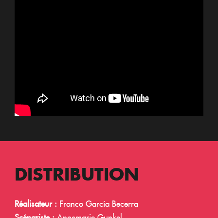
DISTRIBUTION
Réalisateur :
Franco García Becerra
Scénariste :
Annemarie Gunkel