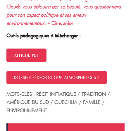
Clouds
vous éblouira par sa beauté, vous questionnera
pour son aspect politique et ses enjeux
environnementaux.
» CinéJunior
Outils pédagogiques à télécharger :
AFFICHE PDF
DOSSIER PÉDAGOGIQUE ATMOSPHÈRES 53
MOTS-CLÉS : RÉCIT INITIATIQUE / TRADITION /
AMÉRIQUE DU SUD / QUECHUA / FAMILLE /
ENVIRONNEMENT