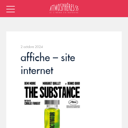
2 octobre 2024
affiche – site
internet