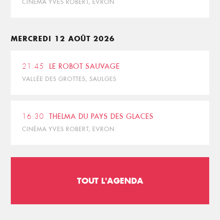
CINÉMA YVES ROBERT, EVRON
MERCREDI 12 AOÛT 2026
21:45
LE ROBOT SAUVAGE
VALLÉE DES GROTTES, SAULGES
16:30
THELMA DU PAYS DES GLACES
CINÉMA YVES ROBERT, EVRON
TOUT L'AGENDA