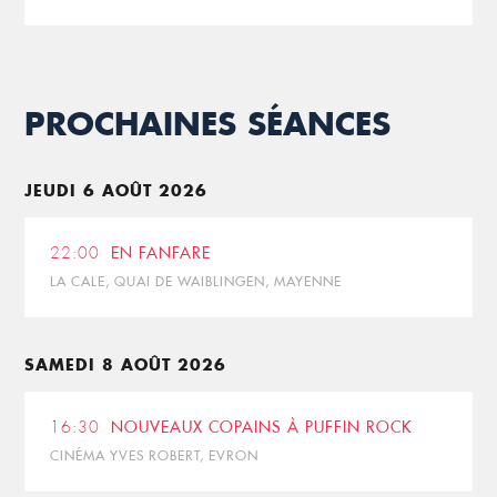
PROCHAINES SÉANCES
JEUDI 6 AOÛT 2026
22:00
EN FANFARE
LA CALE, QUAI DE WAIBLINGEN, MAYENNE
SAMEDI 8 AOÛT 2026
16:30
NOUVEAUX COPAINS À PUFFIN ROCK
CINÉMA YVES ROBERT, EVRON