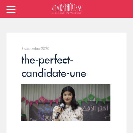
8 septembre 2020
the-perfect-
candidate-une