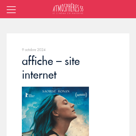
9 octobre 2024
affiche – site
internet