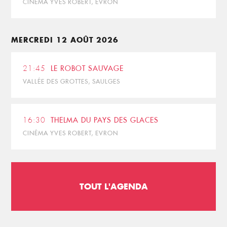
CINÉMA YVES ROBERT, EVRON
MERCREDI 12 AOÛT 2026
21:45
LE ROBOT SAUVAGE
VALLÉE DES GROTTES, SAULGES
16:30
THELMA DU PAYS DES GLACES
CINÉMA YVES ROBERT, EVRON
TOUT L'AGENDA