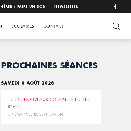
HÉRER / FAIRE UN DON
NEWSLETTER
N
SCOLAIRES
CONTACT
PROCHAINES SÉANCES
SAMEDI 8 AOÛT 2026
16:30
NOUVEAUX COPAINS À PUFFIN
ROCK
CINÉMA YVES ROBERT, EVRON