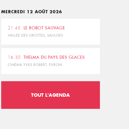
MERCREDI 12 AOÛT 2026
21:45
LE ROBOT SAUVAGE
VALLÉE DES GROTTES, SAULGES
16:30
THELMA DU PAYS DES GLACES
CINÉMA YVES ROBERT, EVRON
TOUT L'AGENDA