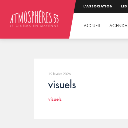
L’ASSOCIATION
LES
ACCUEIL
AGENDA
19 février 2026
visuels
visuels