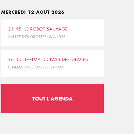
MERCREDI 12 AOÛT 2026
21:45
LE ROBOT SAUVAGE
VALLÉE DES GROTTES, SAULGES
16:30
THELMA DU PAYS DES GLACES
CINÉMA YVES ROBERT, EVRON
TOUT L'AGENDA