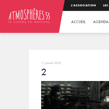
L’ASSOCIATION
LES
ACCUEIL
AGENDA
11 janvier 2022
2