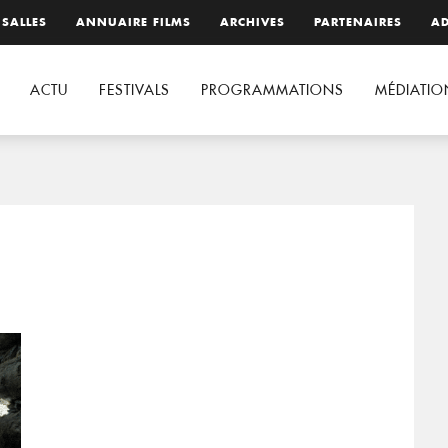
 SALLES
ANNUAIRE FILMS
ARCHIVES
PARTENAIRES
AD
ACTU
FESTIVALS
PROGRAMMATIONS
MÉDIATIO