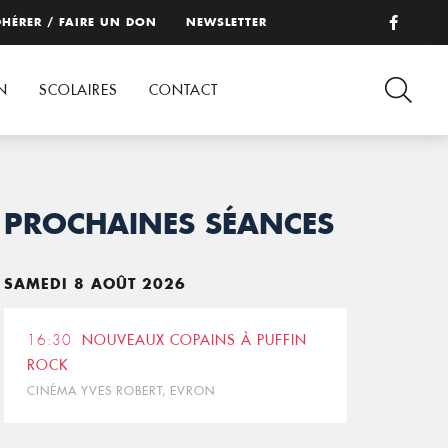
HÉRER / FAIRE UN DON
NEWSLETTER
N
SCOLAIRES
CONTACT
PROCHAINES SÉANCES
SAMEDI 8 AOÛT 2026
16:30
NOUVEAUX COPAINS À PUFFIN
ROCK
CINÉMA YVES ROBERT, EVRON