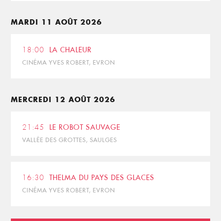
MARDI 11 AOÛT 2026
18:00
LA CHALEUR
CINÉMA YVES ROBERT, EVRON
MERCREDI 12 AOÛT 2026
21:45
LE ROBOT SAUVAGE
VALLÉE DES GROTTES, SAULGES
16:30
THELMA DU PAYS DES GLACES
CINÉMA YVES ROBERT, EVRON