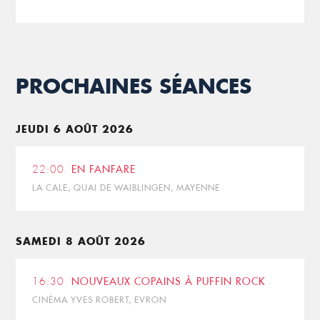
PROCHAINES SÉANCES
JEUDI 6 AOÛT 2026
22:00
EN FANFARE
LA CALE, QUAI DE WAIBLINGEN, MAYENNE
SAMEDI 8 AOÛT 2026
16:30
NOUVEAUX COPAINS À PUFFIN ROCK
CINÉMA YVES ROBERT, EVRON