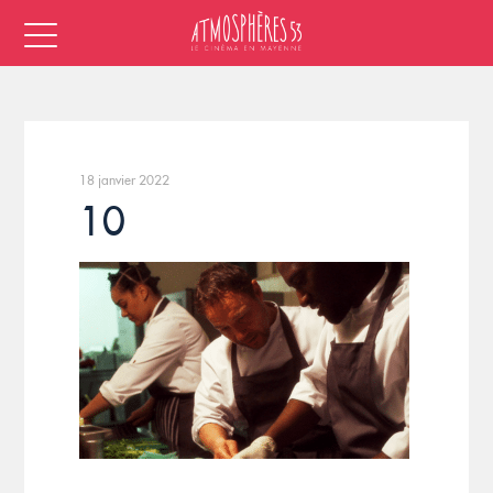
18 janvier 2022
10