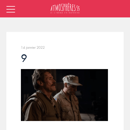
14 janvier 2022
9