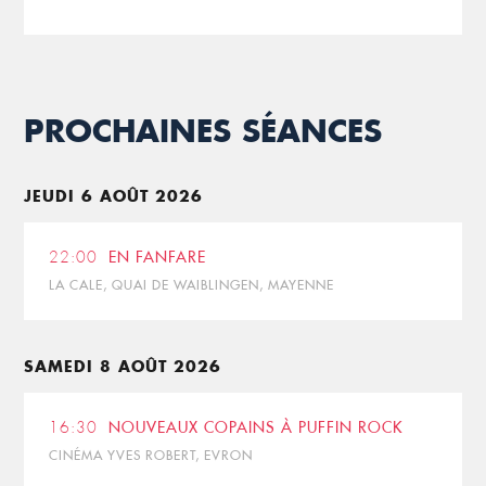
PROCHAINES SÉANCES
JEUDI 6 AOÛT 2026
22:00
EN FANFARE
LA CALE, QUAI DE WAIBLINGEN, MAYENNE
SAMEDI 8 AOÛT 2026
16:30
NOUVEAUX COPAINS À PUFFIN ROCK
CINÉMA YVES ROBERT, EVRON