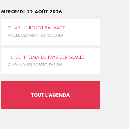
MERCREDI 12 AOÛT 2026
21:45
LE ROBOT SAUVAGE
VALLÉE DES GROTTES, SAULGES
16:30
THELMA DU PAYS DES GLACES
CINÉMA YVES ROBERT, EVRON
TOUT L'AGENDA