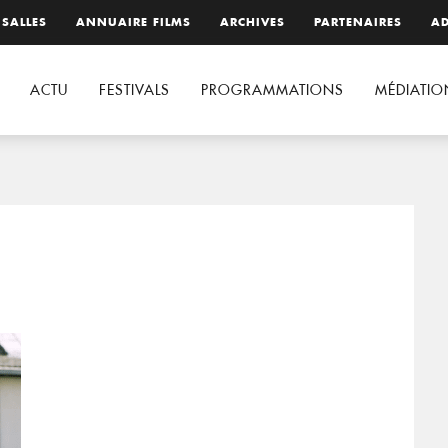
 SALLES
ANNUAIRE FILMS
ARCHIVES
PARTENAIRES
AD
ACTU
FESTIVALS
PROGRAMMATIONS
MÉDIATIO