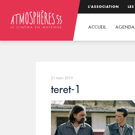
L’ASSOCIATION
LES
ACCUEIL
AGENDA
21 mars 2019
teret-1