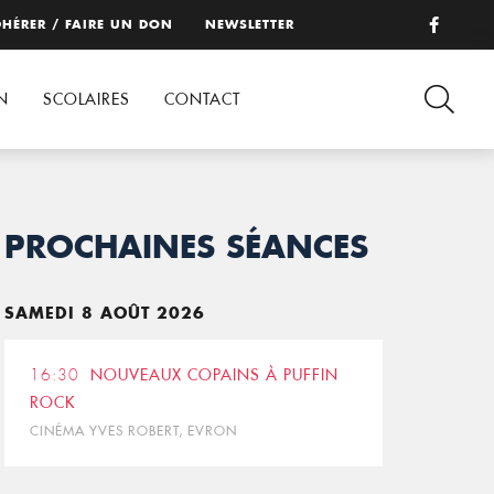
HÉRER / FAIRE UN DON
NEWSLETTER
N
SCOLAIRES
CONTACT
PROCHAINES SÉANCES
SAMEDI 8 AOÛT 2026
16:30
NOUVEAUX COPAINS À PUFFIN
ROCK
CINÉMA YVES ROBERT, EVRON