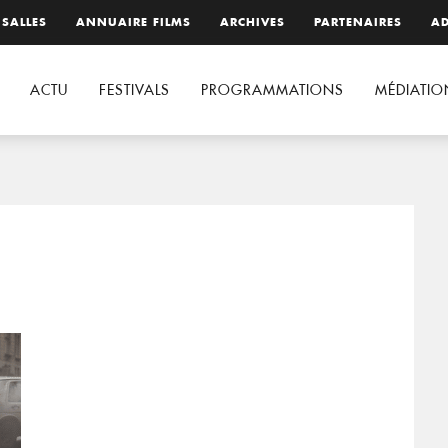
 SALLES
ANNUAIRE FILMS
ARCHIVES
PARTENAIRES
AD
ACTU
FESTIVALS
PROGRAMMATIONS
MÉDIATIO