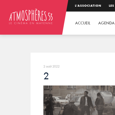
L’ASSOCIATION
LES
ACCUEIL
AGENDA
2 août 2022
2