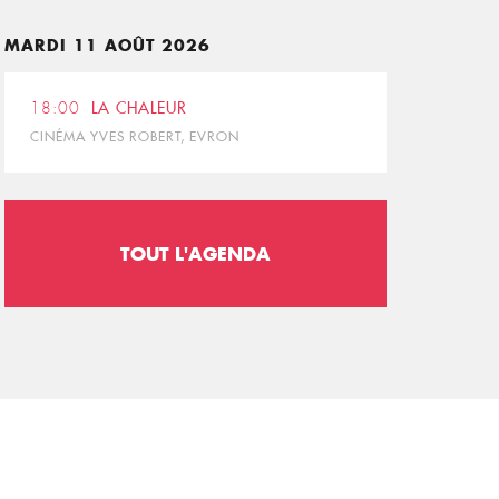
MARDI 11 AOÛT 2026
18:00
LA CHALEUR
CINÉMA YVES ROBERT, EVRON
TOUT L'AGENDA