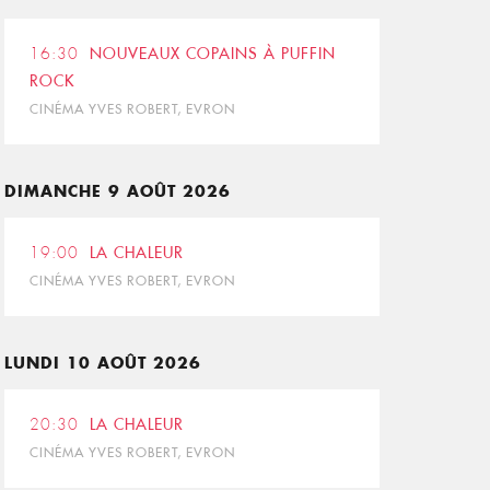
16:30
NOUVEAUX COPAINS À PUFFIN
ROCK
CINÉMA YVES ROBERT, EVRON
DIMANCHE 9 AOÛT 2026
19:00
LA CHALEUR
CINÉMA YVES ROBERT, EVRON
LUNDI 10 AOÛT 2026
20:30
LA CHALEUR
CINÉMA YVES ROBERT, EVRON