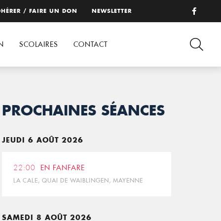
HÉRER / FAIRE UN DON
NEWSLETTER
N
SCOLAIRES
CONTACT
PROCHAINES SÉANCES
JEUDI 6 AOÛT 2026
22:00
EN FANFARE
LA CALE, QUAI DE WAIBLINGEN, MAYENNE
SAMEDI 8 AOÛT 2026