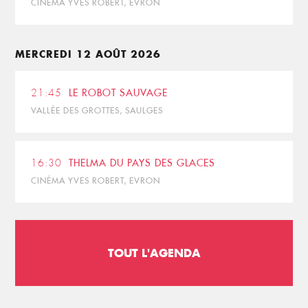
CINÉMA YVES ROBERT, EVRON
MERCREDI 12 AOÛT 2026
21:45
LE ROBOT SAUVAGE
VALLÉE DES GROTTES, SAULGES
16:30
THELMA DU PAYS DES GLACES
CINÉMA YVES ROBERT, EVRON
TOUT L'AGENDA