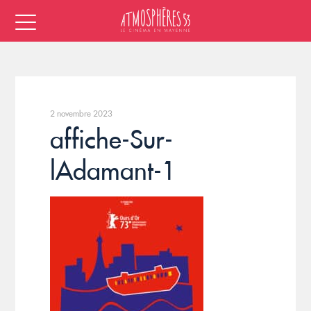
2 novembre 2023
affiche-Sur-
lAdamant-1