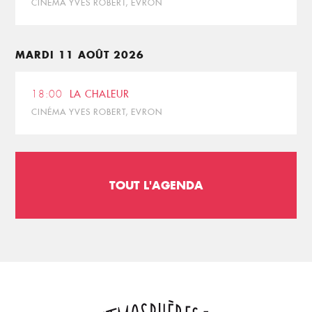
CINÉMA YVES ROBERT, EVRON
MARDI 11 AOÛT 2026
18:00
LA CHALEUR
CINÉMA YVES ROBERT, EVRON
TOUT L'AGENDA