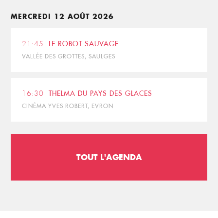
MERCREDI 12 AOÛT 2026
21:45
LE ROBOT SAUVAGE
VALLÉE DES GROTTES, SAULGES
16:30
THELMA DU PAYS DES GLACES
CINÉMA YVES ROBERT, EVRON
TOUT L'AGENDA