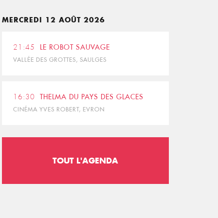
MERCREDI 12 AOÛT 2026
21:45
LE ROBOT SAUVAGE
VALLÉE DES GROTTES, SAULGES
16:30
THELMA DU PAYS DES GLACES
CINÉMA YVES ROBERT, EVRON
TOUT L'AGENDA