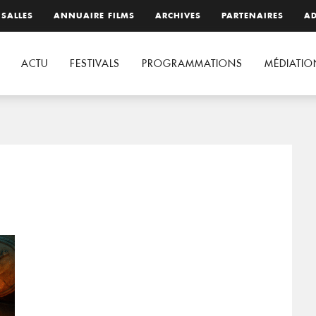
 SALLES
ANNUAIRE FILMS
ARCHIVES
PARTENAIRES
AD
ACTU
FESTIVALS
PROGRAMMATIONS
MÉDIATIO