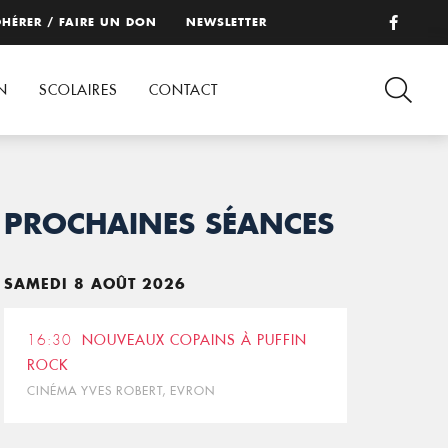
HÉRER / FAIRE UN DON
NEWSLETTER
N
SCOLAIRES
CONTACT
PROCHAINES SÉANCES
SAMEDI 8 AOÛT 2026
16:30
NOUVEAUX COPAINS À PUFFIN
ROCK
CINÉMA YVES ROBERT, EVRON