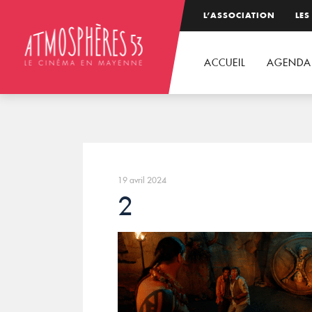
L’ASSOCIATION
LES
ACCUEIL
AGENDA
19 avril 2024
2