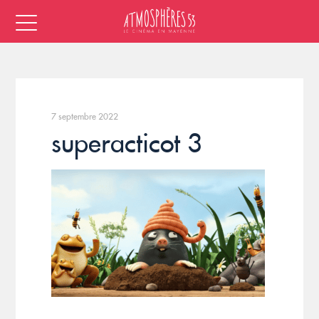
7 septembre 2022
superacticot 3