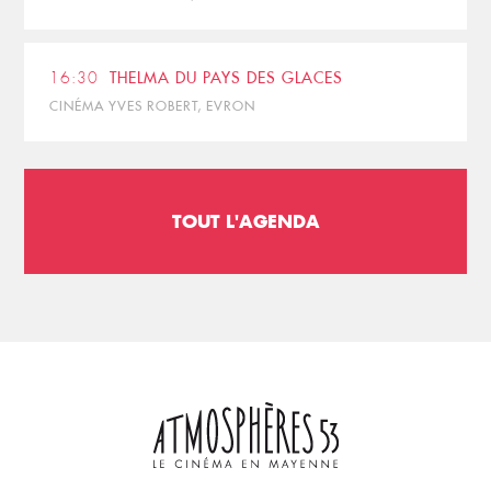
16:30
THELMA DU PAYS DES GLACES
CINÉMA YVES ROBERT, EVRON
TOUT L'AGENDA