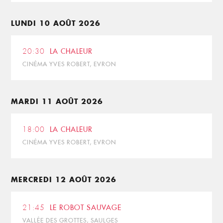
LUNDI 10 AOÛT 2026
20:30
LA CHALEUR
CINÉMA YVES ROBERT, EVRON
MARDI 11 AOÛT 2026
18:00
LA CHALEUR
CINÉMA YVES ROBERT, EVRON
MERCREDI 12 AOÛT 2026
21:45
LE ROBOT SAUVAGE
VALLÉE DES GROTTES, SAULGES