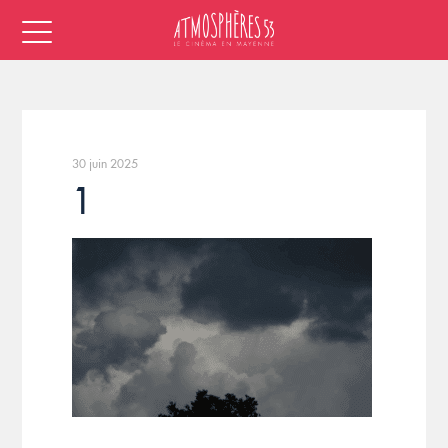
30 juin 2025
1