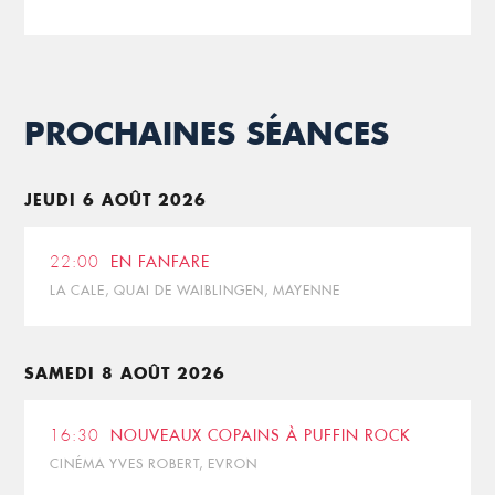
PROCHAINES SÉANCES
JEUDI 6 AOÛT 2026
22:00
EN FANFARE
LA CALE, QUAI DE WAIBLINGEN, MAYENNE
SAMEDI 8 AOÛT 2026
16:30
NOUVEAUX COPAINS À PUFFIN ROCK
CINÉMA YVES ROBERT, EVRON